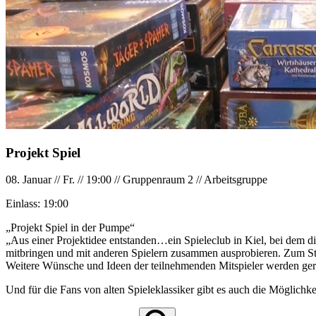
Projekt Spiel
08. Januar
//
Fr.
//
19:00
//
Gruppenraum 2
//
Arbeitsgruppe
Einlass:
19:00
„Projekt Spiel in der Pumpe“
„Aus einer Projektidee entstanden…ein Spieleclub in Kiel, bei dem d
mitbringen und mit anderen Spielern zusammen ausprobieren. Zum Sta
Weitere Wünsche und Ideen der teilnehmenden Mitspieler werden gerne
Und für die Fans von alten Spieleklassiker gibt es auch die Möglichk