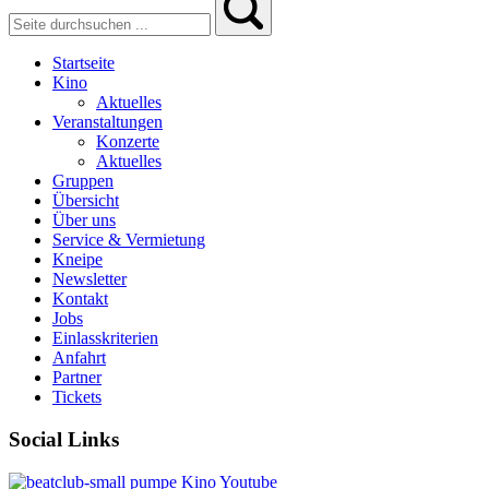
Startseite
Kino
Aktuelles
Veranstaltungen
Konzerte
Aktuelles
Gruppen
Übersicht
Über uns
Service & Vermietung
Kneipe
Newsletter
Kontakt
Jobs
Einlasskriterien
Anfahrt
Partner
Tickets
Social Links
pumpe
Kino
Youtube