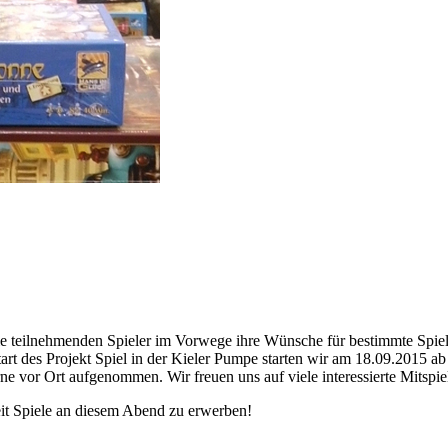
ie teilnehmenden Spieler im Vorwege ihre Wünsche für bestimmte Spiel
rt des Projekt Spiel in der Kieler Pumpe starten wir am 18.09.2015 a
 vor Ort aufgenommen. Wir freuen uns auf viele interessierte Mitspiel
eit Spiele an diesem Abend zu erwerben!