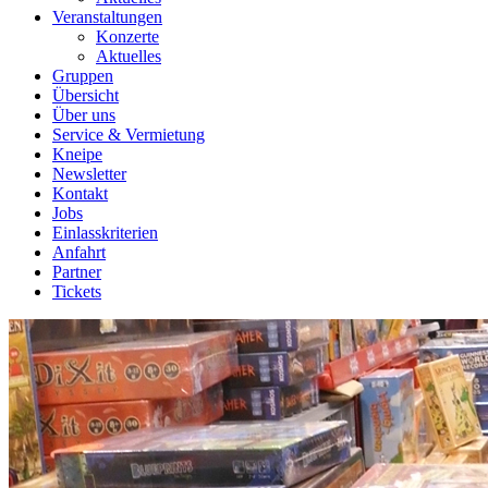
Veranstaltungen
Konzerte
Aktuelles
Gruppen
Übersicht
Über uns
Service & Vermietung
Kneipe
Newsletter
Kontakt
Jobs
Einlasskriterien
Anfahrt
Partner
Tickets