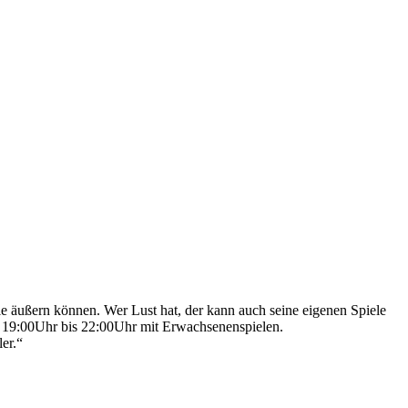
e äußern können. Wer Lust hat, der kann auch seine eigenen Spiele
b 19:00Uhr bis 22:00Uhr mit Erwachsenenspielen.
er.“