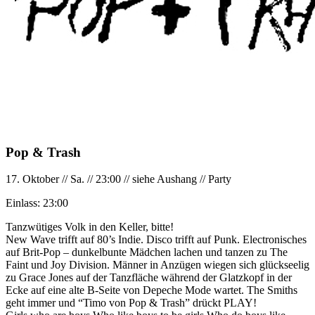
Pop & Trash
17. Oktober
//
Sa.
//
23:00
//
siehe Aushang
//
Party
Einlass:
23:00
Tanzwütiges Volk in den Keller, bitte!
New Wave trifft auf 80’s Indie. Disco trifft auf Punk. Electronisches
auf Brit-Pop – dunkelbunte Mädchen lachen und tanzen zu The
Faint und Joy Division. Männer in Anzügen wiegen sich glückseelig
zu Grace Jones auf der Tanzfläche während der Glatzkopf in der
Ecke auf eine alte B-Seite von Depeche Mode wartet. The Smiths
geht immer und “Timo von Pop & Trash” drückt PLAY!