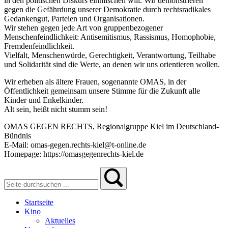
in den politischen Diskurs einmischen will. Wir demonstrieren
gegen die Gefährdung unserer Demokratie durch rechtsradikales
Gedankengut, Parteien und Organisationen.
Wir stehen gegen jede Art von gruppenbezogener
Menschenfeindlichkeit: Antisemitismus, Rassismus, Homophobie,
Fremdenfeindlichkeit.
Vielfalt, Menschenwürde, Gerechtigkeit, Verantwortung, Teilhabe
und Solidarität sind die Werte, an denen wir uns orientieren wollen.
Wir erheben als ältere Frauen, sogenannte OMAS, in der
Öffentlichkeit gemeinsam unsere Stimme für die Zukunft alle
Kinder und Enkelkinder.
Alt sein, heißt nicht stumm sein!
OMAS GEGEN RECHTS, Regionalgruppe Kiel im Deutschland-
Bündnis
E-Mail: omas-gegen.rechts-kiel@t-online.de
Homepage: https://omasgegenrechts-kiel.de
Startseite
Kino
Aktuelles