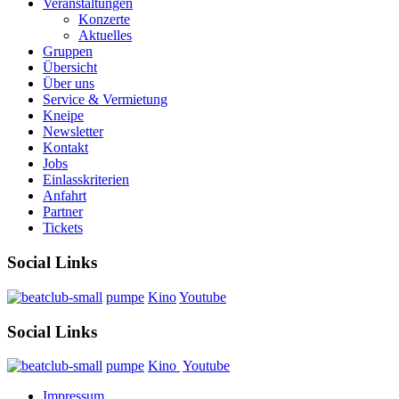
Veranstaltungen
Konzerte
Aktuelles
Gruppen
Übersicht
Über uns
Service & Vermietung
Kneipe
Newsletter
Kontakt
Jobs
Einlasskriterien
Anfahrt
Partner
Tickets
Social Links
pumpe
Kino
Youtube
Social Links
pumpe
Kino
Youtube
Impressum