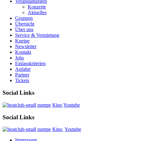
Veranstaltungen
Konzerte
Aktuelles
Gruppen
Übersicht
Über uns
Service & Vermietung
Kneipe
Newsletter
Kontakt
Jobs
Einlasskriterien
Anfahrt
Partner
Tickets
Social Links
pumpe
Kino
Youtube
Social Links
pumpe
Kino
Youtube
Impressum