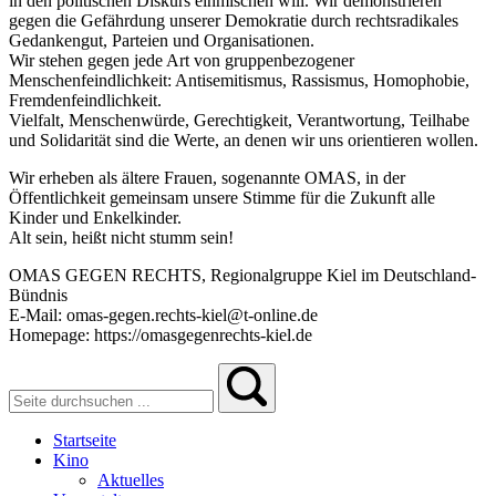
in den politischen Diskurs einmischen will. Wir demonstrieren
gegen die Gefährdung unserer Demokratie durch rechtsradikales
Gedankengut, Parteien und Organisationen.
Wir stehen gegen jede Art von gruppenbezogener
Menschenfeindlichkeit: Antisemitismus, Rassismus, Homophobie,
Fremdenfeindlichkeit.
Vielfalt, Menschenwürde, Gerechtigkeit, Verantwortung, Teilhabe
und Solidarität sind die Werte, an denen wir uns orientieren wollen.
Wir erheben als ältere Frauen, sogenannte OMAS, in der
Öffentlichkeit gemeinsam unsere Stimme für die Zukunft alle
Kinder und Enkelkinder.
Alt sein, heißt nicht stumm sein!
OMAS GEGEN RECHTS, Regionalgruppe Kiel im Deutschland-
Bündnis
E-Mail: omas-gegen.rechts-kiel@t-online.de
Homepage: https://omasgegenrechts-kiel.de
Startseite
Kino
Aktuelles