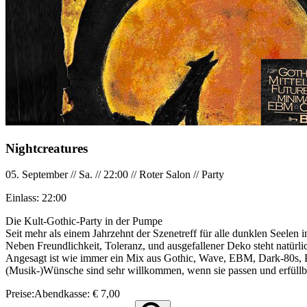
Nightcreatures
05. September
//
Sa.
//
22:00
//
Roter Salon
//
Party
Einlass:
22:00
Die Kult-Gothic-Party in der Pumpe
Seit mehr als einem Jahrzehnt der Szenetreff für alle dunklen Seelen i
Neben Freundlichkeit, Toleranz, und ausgefallener Deko steht natürl
Angesagt ist wie immer ein Mix aus Gothic, Wave, EBM, Dark-80s, Po
(Musik-)Wünsche sind sehr willkommen, wenn sie passen und erfüllb
Preise:
Abendkasse:
€ 7,00