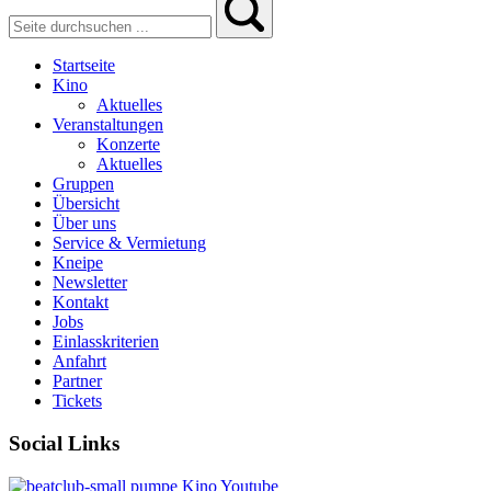
Startseite
Kino
Aktuelles
Veranstaltungen
Konzerte
Aktuelles
Gruppen
Übersicht
Über uns
Service & Vermietung
Kneipe
Newsletter
Kontakt
Jobs
Einlasskriterien
Anfahrt
Partner
Tickets
Social Links
pumpe
Kino
Youtube