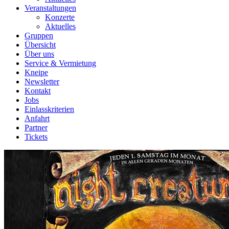
Veranstaltungen
Konzerte
Aktuelles
Gruppen
Übersicht
Über uns
Service & Vermietung
Kneipe
Newsletter
Kontakt
Jobs
Einlasskriterien
Anfahrt
Partner
Tickets