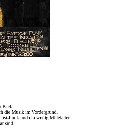
n Kiel.
ich die Musik im Vordergrund.
st-Punk und ein wenig Mittelalter.
ar sind!