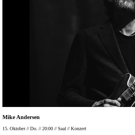
Mike Andersen
15. Oktober
//
Do.
//
20:00
//
Saal
//
Konzert