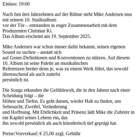
Einlass:
19:00
Nach fast drei Jahrzehnten auf der Bühne steht Mike Andersen nun
mit seinem 10. Studioalbum
vor der Tür – entstanden in enger Zusammenarbeit mit dem
Produzenten Christian Ki.
Das Album erscheint am 19. September 2025.
Mike Andersen war schon immer dafür bekannt, seinen eigenen
Sound zu suchen – anstatt sich
auf Genre-Definitionen und Konventionen zu stützen. Auf diesem
10. Album ist seine Palette an musikalischen
Referenzen breiter denn je, was zu einem Werk führt, das sowohl
überraschend als auch zutiefst
persönlich ist.
Die Songs erkunden die Gefühlswelt, die in den Jahren nach einer
Scheidung folgt – die
Höhen und Tiefen. Es geht darum, wieder Halt zu finden, um
Sehnsucht, Zweifel, Veränderung
und Hoffnung. Mit Ehrlichkeit und Präsenz lädt Mike die Zuhörer in
ein Kapitel seines Lebens ein, das
ihn sowohl persönlich als auch künstlerisch tief geprägt hat.
Preise:
Vorverkauf:
€ 25,00
zzgl, Gebühr