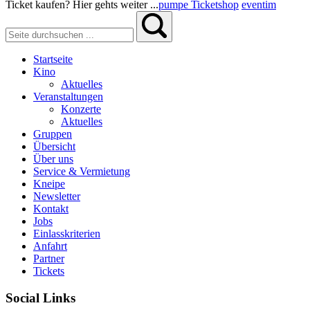
Ticket kaufen? Hier gehts weiter ...
pumpe Ticketshop
eventim
Startseite
Kino
Aktuelles
Veranstaltungen
Konzerte
Aktuelles
Gruppen
Übersicht
Über uns
Service & Vermietung
Kneipe
Newsletter
Kontakt
Jobs
Einlasskriterien
Anfahrt
Partner
Tickets
Social Links