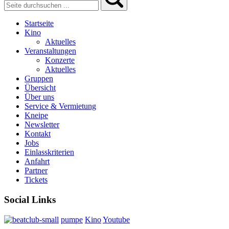
Startseite
Kino
Aktuelles
Veranstaltungen
Konzerte
Aktuelles
Gruppen
Übersicht
Über uns
Service & Vermietung
Kneipe
Newsletter
Kontakt
Jobs
Einlasskriterien
Anfahrt
Partner
Tickets
Social Links
pumpe
Kino
Youtube