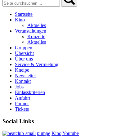
Startseite
Kino
Aktuelles
Veranstaltungen
Konzerte
Aktuelles
Gruppen
Übersicht
Über uns
Service & Vermietung
Kneipe
Newsletter
Kontakt
Jobs
Einlasskriterien
Anfahrt
Partner
Tickets
Social Links
pumpe
Kino
Youtube