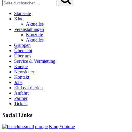
Startseite
Kino
Aktuelles
Veranstaltungen
Konzerte
Aktuelles
Gruppen
Übersicht
Über uns
Service & Vermietung
Kneipe
Newsletter
Kontakt
Jobs
Einlasskriterien
Anfahrt
Partner
Tickets
Social Links
pumpe
Kino
Youtube