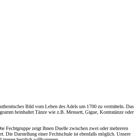
 authentisches Bild vom Leben des Adels um 1700 zu vermitteln. Das
ogramm beinhaltet Tänze wie z.B. Menuett, Gigue, Kontratänze oder
. Die Fechtgruppe zeigt Ihnen Duelle zwischen zwei oder mehreren
t. Die Darstellung einer Fechtschule ist ebenfalls möglich. Unsere
nd immer herzlich willkommen.