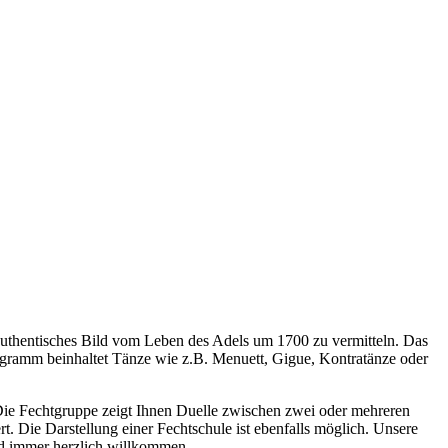
 authentisches Bild vom Leben des Adels um 1700 zu vermitteln. Das
ogramm beinhaltet Tänze wie z.B. Menuett, Gigue, Kontratänze oder
. Die Fechtgruppe zeigt Ihnen Duelle zwischen zwei oder mehreren
t. Die Darstellung einer Fechtschule ist ebenfalls möglich. Unsere
nd immer herzlich willkommen.