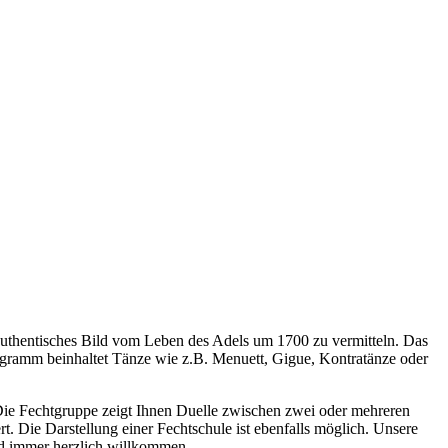
 authentisches Bild vom Leben des Adels um 1700 zu vermitteln. Das
ogramm beinhaltet Tänze wie z.B. Menuett, Gigue, Kontratänze oder
. Die Fechtgruppe zeigt Ihnen Duelle zwischen zwei oder mehreren
t. Die Darstellung einer Fechtschule ist ebenfalls möglich. Unsere
nd immer herzlich willkommen.