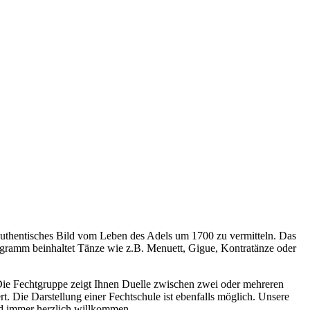
 authentisches Bild vom Leben des Adels um 1700 zu vermitteln. Das
ogramm beinhaltet Tänze wie z.B. Menuett, Gigue, Kontratänze oder
. Die Fechtgruppe zeigt Ihnen Duelle zwischen zwei oder mehreren
t. Die Darstellung einer Fechtschule ist ebenfalls möglich. Unsere
nd immer herzlich willkommen.