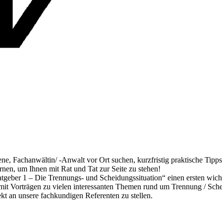
hrene, Fachanwältin/ -Anwalt vor Ort suchen, kurzfristig praktische Tip
nen, um Ihnen mit Rat und Tat zur Seite zu stehen!
atgeber 1 – Die Trennungs- und Scheidungssituation“ einen ersten wich
it Vorträgen zu vielen interessanten Themen rund um Trennung / Schei
kt an unsere fachkundigen Referenten zu stellen.