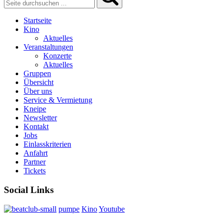
Startseite
Kino
Aktuelles
Veranstaltungen
Konzerte
Aktuelles
Gruppen
Übersicht
Über uns
Service & Vermietung
Kneipe
Newsletter
Kontakt
Jobs
Einlasskriterien
Anfahrt
Partner
Tickets
Social Links
pumpe
Kino
Youtube