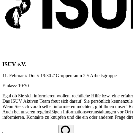
ISUV e.V.
11. Februar
//
Do.
//
19:30
//
Gruppenraum 2
//
Arbeitsgruppe
Einlass:
19:30
Egal ob Sie sich informieren wollen, rechtliche Hilfe bzw. eine erfa
Das ISUV Aktiven Team freut sich darauf, Sie persönlich kennenzuler
Wenn Sie sich vorab selbst informieren möchten, gibt Ihnen unser “R
Auch bei unseren regelmäßigen Informationsveranstaltungen vor Ort m
informieren, Kontakte zu knüpfen und die ein oder anderen Frage dire