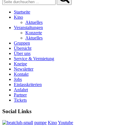
Startseite
Kino
Aktuelles
Veranstaltungen
Konzerte
Aktuelles
Gruppen
Übersicht
Über uns
Service & Vermietung
Kneipe
Newsletter
Kontakt
Jobs
Einlasskriterien
Anfahrt
Partner
Tickets
Social Links
pumpe
Kino
Youtube