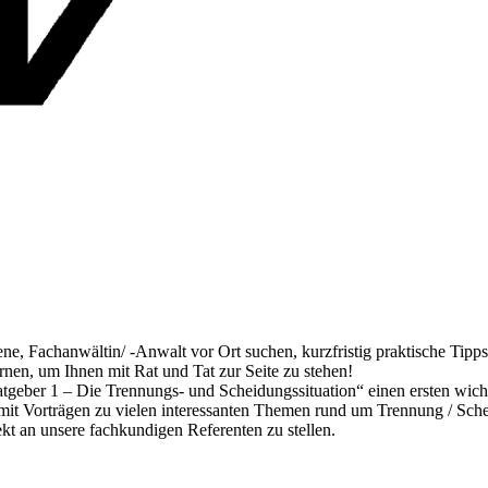
hrene, Fachanwältin/ -Anwalt vor Ort suchen, kurzfristig praktische Tip
nen, um Ihnen mit Rat und Tat zur Seite zu stehen!
atgeber 1 – Die Trennungs- und Scheidungssituation“ einen ersten wich
it Vorträgen zu vielen interessanten Themen rund um Trennung / Schei
kt an unsere fachkundigen Referenten zu stellen.