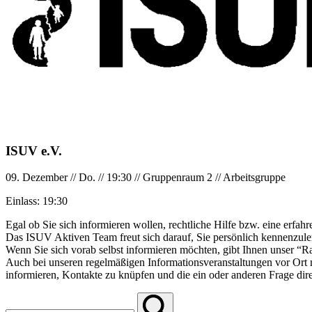
ISUV e.V.
09. Dezember
//
Do.
//
19:30
//
Gruppenraum 2
//
Arbeitsgruppe
Einlass:
19:30
Egal ob Sie sich informieren wollen, rechtliche Hilfe bzw. eine erfa
Das ISUV Aktiven Team freut sich darauf, Sie persönlich kennenzuler
Wenn Sie sich vorab selbst informieren möchten, gibt Ihnen unser “R
Auch bei unseren regelmäßigen Informationsveranstaltungen vor Ort m
informieren, Kontakte zu knüpfen und die ein oder anderen Frage dire