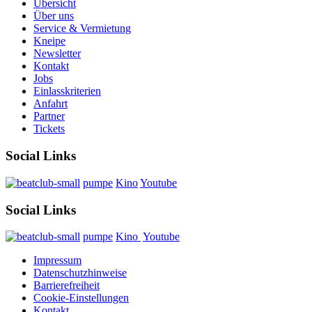
Übersicht
Über uns
Service & Vermietung
Kneipe
Newsletter
Kontakt
Jobs
Einlasskriterien
Anfahrt
Partner
Tickets
Social Links
pumpe
Kino
Youtube
Social Links
pumpe
Kino
Youtube
Impressum
Datenschutzhinweise
Barrierefreiheit
Cookie-Einstellungen
Kontakt