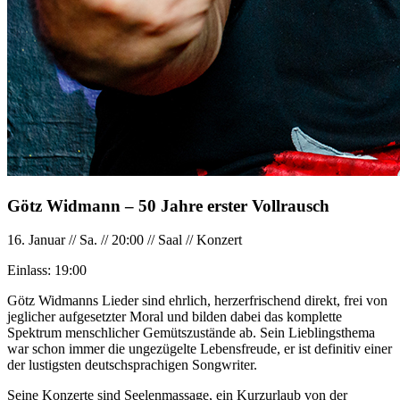
Götz Widmann – 50 Jahre erster Vollrausch
16. Januar
//
Sa.
//
20:00
//
Saal
//
Konzert
Einlass:
19:00
Götz Widmanns Lieder sind ehrlich, herzerfrischend direkt, frei von
jeglicher aufgesetzter Moral und bilden dabei das komplette
Spektrum menschlicher Gemütszustände ab. Sein Lieblingsthema
war schon immer die ungezügelte Lebensfreude, er ist definitiv einer
der lustigsten deutschsprachigen Songwriter.
Seine Konzerte sind Seelenmassage, ein Kurzurlaub von der