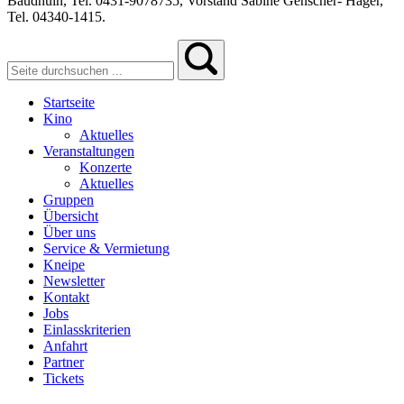
Baudhuin, Tel. 0431-9078735, Vorstand Sabine Genscher- Häger,
Tel. 04340-1415.
Startseite
Kino
Aktuelles
Veranstaltungen
Konzerte
Aktuelles
Gruppen
Übersicht
Über uns
Service & Vermietung
Kneipe
Newsletter
Kontakt
Jobs
Einlasskriterien
Anfahrt
Partner
Tickets