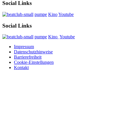
Social Links
pumpe
Kino
Youtube
Social Links
pumpe
Kino
Youtube
Impressum
Datenschutzhinweise
Barrierefreiheit
Cookie-Einstellungen
Kontakt