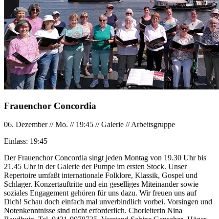
Frauenchor Concordia
06. Dezember
//
Mo.
//
19:45
//
Galerie
//
Arbeitsgruppe
Einlass:
19:45
Der Frauenchor Concordia singt jeden Montag von 19.30 Uhr bis
21.45 Uhr in der Galerie der Pumpe im ersten Stock. Unser
Repertoire umfaßt internationale Folklore, Klassik, Gospel und
Schlager. Konzertauftritte und ein geselliges Miteinander sowie
soziales Engagement gehören für uns dazu. Wir freuen uns auf
Dich! Schau doch einfach mal unverbindlich vorbei. Vorsingen und
Notenkenntnisse sind nicht erforderlich. Chorleiterin Nina