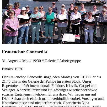
Frauenchor Concordia
31. August
//
Mo.
//
19:30
//
Galerie
//
Arbeitsgruppe
Einlass:
19:30
Der Frauenchor Concordia singt jeden Montag von 19.30 Uhr bis
21.45 Uhr in der Galerie der Pumpe im ersten Stock. Unser
Repertoire umfaßt internationale Folklore, Klassik, Gospel und
Schlager. Konzertauftritte und ein geselliges Miteinander sowie
soziales Engagement gehören für uns dazu. Wir freuen uns auf
Dich! Schau doch einfach mal unverbindlich vorbei. Vorsingen und
Notenkenntnisse sind nicht erforderlich. Chorleiterin Nina