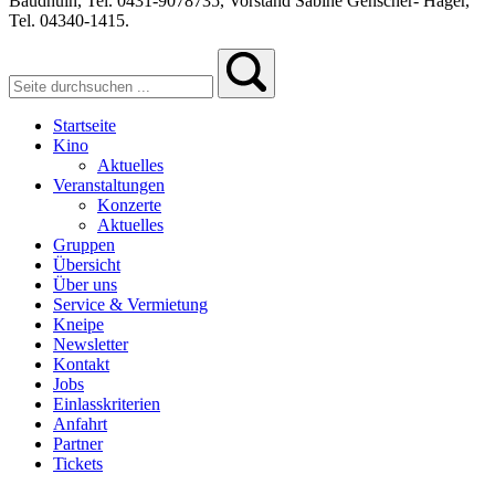
Baudhuin, Tel. 0431-9078735, Vorstand Sabine Genscher- Häger,
Tel. 04340-1415.
Startseite
Kino
Aktuelles
Veranstaltungen
Konzerte
Aktuelles
Gruppen
Übersicht
Über uns
Service & Vermietung
Kneipe
Newsletter
Kontakt
Jobs
Einlasskriterien
Anfahrt
Partner
Tickets