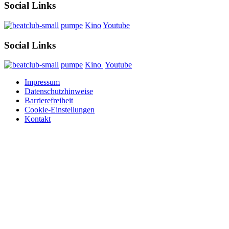
Social Links
pumpe
Kino
Youtube
Social Links
pumpe
Kino
Youtube
Impressum
Datenschutzhinweise
Barrierefreiheit
Cookie-Einstellungen
Kontakt