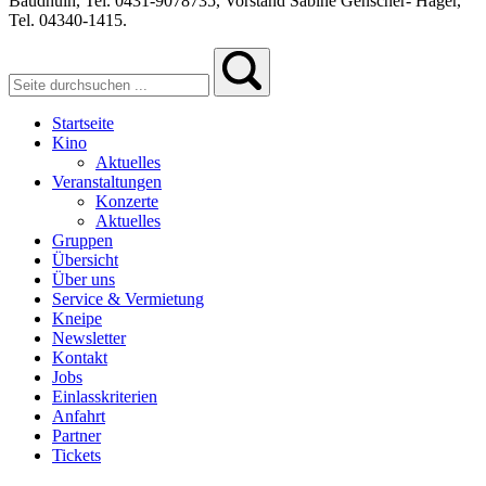
Baudhuin, Tel. 0431-9078735, Vorstand Sabine Genscher- Häger,
Tel. 04340-1415.
Startseite
Kino
Aktuelles
Veranstaltungen
Konzerte
Aktuelles
Gruppen
Übersicht
Über uns
Service & Vermietung
Kneipe
Newsletter
Kontakt
Jobs
Einlasskriterien
Anfahrt
Partner
Tickets