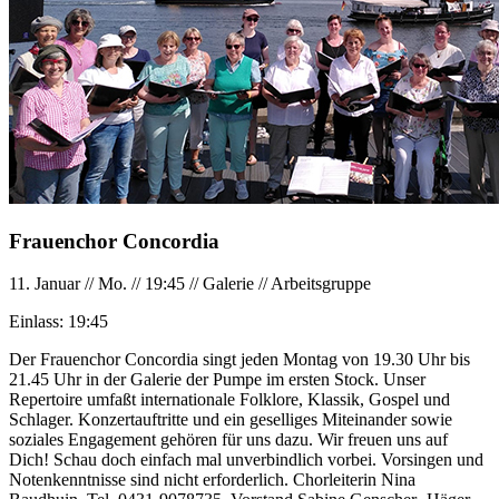
Frauenchor Concordia
11. Januar
//
Mo.
//
19:45
//
Galerie
//
Arbeitsgruppe
Einlass:
19:45
Der Frauenchor Concordia singt jeden Montag von 19.30 Uhr bis
21.45 Uhr in der Galerie der Pumpe im ersten Stock. Unser
Repertoire umfaßt internationale Folklore, Klassik, Gospel und
Schlager. Konzertauftritte und ein geselliges Miteinander sowie
soziales Engagement gehören für uns dazu. Wir freuen uns auf
Dich! Schau doch einfach mal unverbindlich vorbei. Vorsingen und
Notenkenntnisse sind nicht erforderlich. Chorleiterin Nina