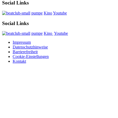
Social Links
pumpe
Kino
Youtube
Social Links
pumpe
Kino
Youtube
Impressum
Datenschutzhinweise
Barrierefreiheit
Cookie-Einstellungen
Kontakt