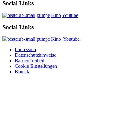
Social Links
pumpe
Kino
Youtube
Social Links
pumpe
Kino
Youtube
Impressum
Datenschutzhinweise
Barrierefreiheit
Cookie-Einstellungen
Kontakt