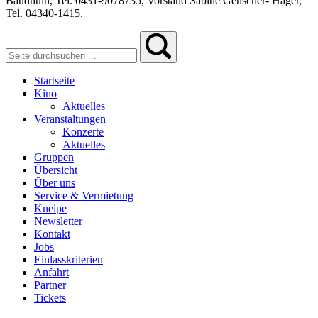
Baudhuin, Tel. 0431-9078735, Vorstand Sabine Genscher- Häger,
Tel. 04340-1415.
Startseite
Kino
Aktuelles
Veranstaltungen
Konzerte
Aktuelles
Gruppen
Übersicht
Über uns
Service & Vermietung
Kneipe
Newsletter
Kontakt
Jobs
Einlasskriterien
Anfahrt
Partner
Tickets