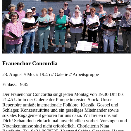
Frauenchor Concordia
23. August
//
Mo.
//
19:45
//
Galerie
//
Arbeitsgruppe
Einlass:
19:45
Der Frauenchor Concordia singt jeden Montag von 19.30 Uhr bis
21.45 Uhr in der Galerie der Pumpe im ersten Stock. Unser
Repertoire umfaßt internationale Folklore, Klassik, Gospel und
Schlager. Konzertauftritte und ein geselliges Miteinander sowie
soziales Engagement gehören für uns dazu. Wir freuen uns auf
Dich! Schau doch einfach mal unverbindlich vorbei. Vorsingen und
Notenkenntnisse sind nicht erforderlich. Chorleiterin Nina