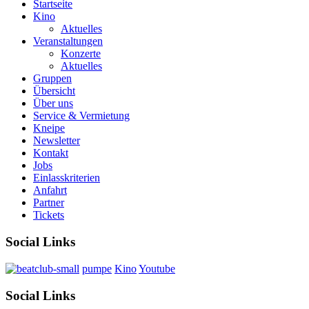
Startseite
Kino
Aktuelles
Veranstaltungen
Konzerte
Aktuelles
Gruppen
Übersicht
Über uns
Service & Vermietung
Kneipe
Newsletter
Kontakt
Jobs
Einlasskriterien
Anfahrt
Partner
Tickets
Social Links
pumpe
Kino
Youtube
Social Links