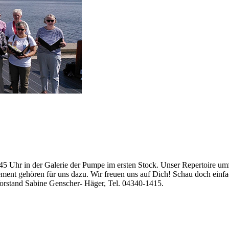
 Uhr in der Galerie der Pumpe im ersten Stock. Unser Repertoire umfa
gement gehören für uns dazu. Wir freuen uns auf Dich! Schau doch einf
Vorstand Sabine Genscher- Häger, Tel. 04340-1415.