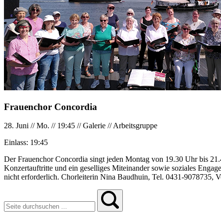
Frauenchor Concordia
28. Juni
//
Mo.
//
19:45
//
Galerie
//
Arbeitsgruppe
Einlass:
19:45
Der Frauenchor Concordia singt jeden Montag von 19.30 Uhr bis 21.45
Konzertauftritte und ein geselliges Miteinander sowie soziales Enga
nicht erforderlich. Chorleiterin Nina Baudhuin, Tel. 0431-9078735, 