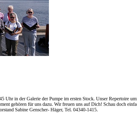
 Uhr in der Galerie der Pumpe im ersten Stock. Unser Repertoire umfa
gement gehören für uns dazu. Wir freuen uns auf Dich! Schau doch einf
Vorstand Sabine Genscher- Häger, Tel. 04340-1415.