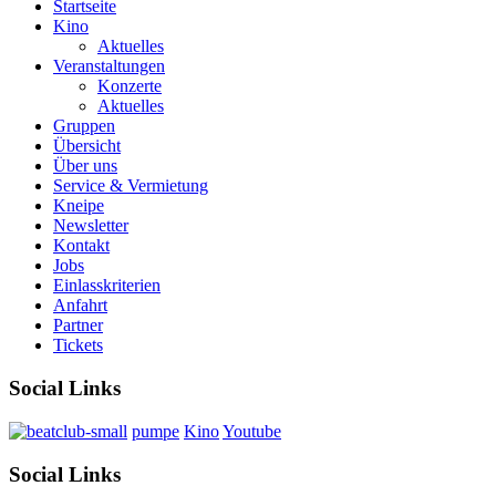
Startseite
Kino
Aktuelles
Veranstaltungen
Konzerte
Aktuelles
Gruppen
Übersicht
Über uns
Service & Vermietung
Kneipe
Newsletter
Kontakt
Jobs
Einlasskriterien
Anfahrt
Partner
Tickets
Social Links
pumpe
Kino
Youtube
Social Links