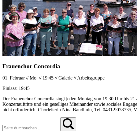
Frauenchor Concordia
01. Februar
//
Mo.
//
19:45
//
Galerie
//
Arbeitsgruppe
Einlass:
19:45
Der Frauenchor Concordia singt jeden Montag von 19.30 Uhr bis 21.45
Konzertauftritte und ein geselliges Miteinander sowie soziales Enga
nicht erforderlich. Chorleiterin Nina Baudhuin, Tel. 0431-9078735, 