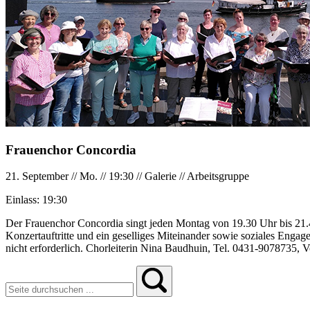
Frauenchor Concordia
21. September
//
Mo.
//
19:30
//
Galerie
//
Arbeitsgruppe
Einlass:
19:30
Der Frauenchor Concordia singt jeden Montag von 19.30 Uhr bis 21.45
Konzertauftritte und ein geselliges Miteinander sowie soziales Enga
nicht erforderlich. Chorleiterin Nina Baudhuin, Tel. 0431-9078735, 