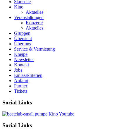
Startseite
Kino
Aktuelles
Veranstaltungen
Konzerte
Aktuelles
Gruppen
Übersicht
Über uns
Service & Vermietung
Kneipe
Newsletter
Kontakt
Jobs
Einlasskriterien
Anfahrt
Partner
Tickets
Social Links
pumpe
Kino
Youtube
Social Links