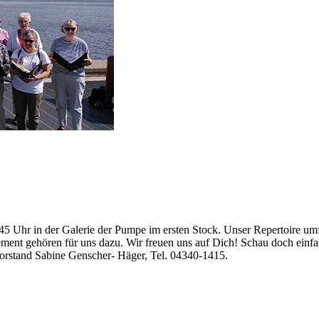
 Uhr in der Galerie der Pumpe im ersten Stock. Unser Repertoire umfa
gement gehören für uns dazu. Wir freuen uns auf Dich! Schau doch einf
Vorstand Sabine Genscher- Häger, Tel. 04340-1415.