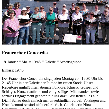
Frauenchor Concordia
18. Januar
//
Mo.
//
19:45
//
Galerie
//
Arbeitsgruppe
Einlass:
19:45
Der Frauenchor Concordia singt jeden Montag von 19.30 Uhr bis
21.45 Uhr in der Galerie der Pumpe im ersten Stock. Unser
Repertoire umfaßt internationale Folklore, Klassik, Gospel und
Schlager. Konzertauftritte und ein geselliges Miteinander sowie
soziales Engagement gehören für uns dazu. Wir freuen uns auf
Dich! Schau doch einfach mal unverbindlich vorbei. Vorsingen und
Notenkenntnisse sind nicht erforderlich. Chorleiterin Nina