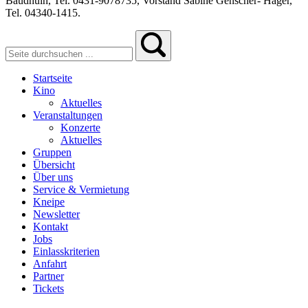
Baudhuin, Tel. 0431-9078735, Vorstand Sabine Genscher- Häger,
Tel. 04340-1415.
Startseite
Kino
Aktuelles
Veranstaltungen
Konzerte
Aktuelles
Gruppen
Übersicht
Über uns
Service & Vermietung
Kneipe
Newsletter
Kontakt
Jobs
Einlasskriterien
Anfahrt
Partner
Tickets