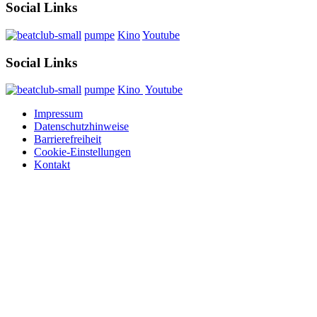
Social Links
pumpe
Kino
Youtube
Social Links
pumpe
Kino
Youtube
Impressum
Datenschutzhinweise
Barrierefreiheit
Cookie-Einstellungen
Kontakt