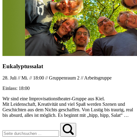
Eukalyptussalat
28. Juli
//
Mi.
//
18:00
//
Gruppenraum 2
//
Arbeitsgruppe
Einlass:
18:00
Wir sind eine Improvisationstheater-Gruppe aus Kiel.
Mit Leidenschaft, Kreativität und viel Spaß werden Szenen und
Geschichten aus dem Nichts geschaffen. Von Lustig bis traurig, real
bis absurd, alles ist möglich. Es beginnt mit „hipp, hipp, Salat“ …