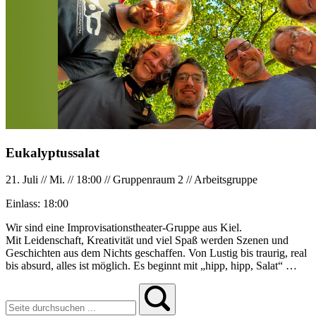
Eukalyptussalat
21. Juli
//
Mi.
//
18:00
//
Gruppenraum 2
//
Arbeitsgruppe
Einlass:
18:00
Wir sind eine Improvisationstheater-Gruppe aus Kiel.
Mit Leidenschaft, Kreativität und viel Spaß werden Szenen und
Geschichten aus dem Nichts geschaffen. Von Lustig bis traurig, real
bis absurd, alles ist möglich. Es beginnt mit „hipp, hipp, Salat“ …