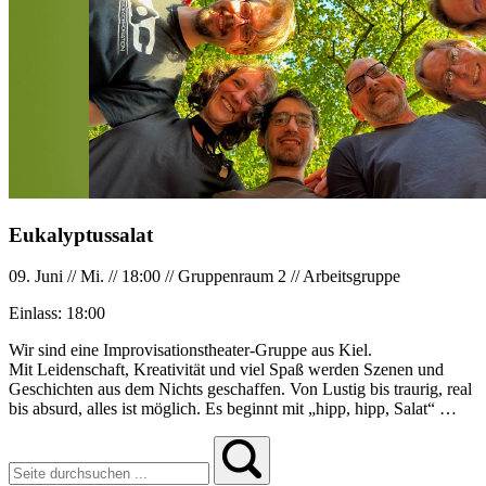
Eukalyptussalat
09. Juni
//
Mi.
//
18:00
//
Gruppenraum 2
//
Arbeitsgruppe
Einlass:
18:00
Wir sind eine Improvisationstheater-Gruppe aus Kiel.
Mit Leidenschaft, Kreativität und viel Spaß werden Szenen und
Geschichten aus dem Nichts geschaffen. Von Lustig bis traurig, real
bis absurd, alles ist möglich. Es beginnt mit „hipp, hipp, Salat“ …