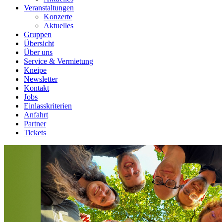
Veranstaltungen
Konzerte
Aktuelles
Gruppen
Übersicht
Über uns
Service & Vermietung
Kneipe
Newsletter
Kontakt
Jobs
Einlasskriterien
Anfahrt
Partner
Tickets