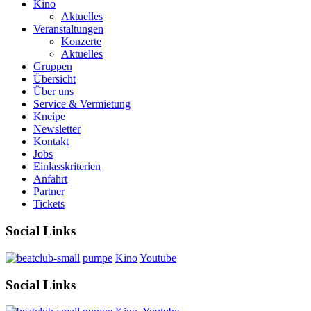
Kino
Aktuelles
Veranstaltungen
Konzerte
Aktuelles
Gruppen
Übersicht
Über uns
Service & Vermietung
Kneipe
Newsletter
Kontakt
Jobs
Einlasskriterien
Anfahrt
Partner
Tickets
Social Links
pumpe
Kino
Youtube
Social Links