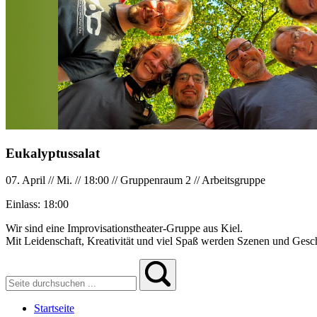
Eukalyptussalat
07. April
//
Mi.
//
18:00
//
Gruppenraum 2
//
Arbeitsgruppe
Einlass:
18:00
Wir sind eine Improvisationstheater-Gruppe aus Kiel.
Mit Leidenschaft, Kreativität und viel Spaß werden Szenen und Geschic
Startseite