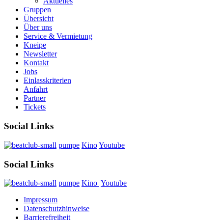
Aktuelles
Gruppen
Übersicht
Über uns
Service & Vermietung
Kneipe
Newsletter
Kontakt
Jobs
Einlasskriterien
Anfahrt
Partner
Tickets
Social Links
pumpe
Kino
Youtube
Social Links
pumpe
Kino
Youtube
Impressum
Datenschutzhinweise
Barrierefreiheit