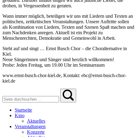
gestalten. Darüber hinaus singen wir auch jiddische Lieder, die
drohen, in Vergessenheit zu geraten.
Wann immer möglich, beteiligen wir uns mit Liedern und Texten an
politischen, zeitkritischen Veranstaltungen. Unsere Auftritte sollen
als Kombination von Liedern, Texten und Szenen Spaß machen und
zum Nachdenken anregen. Aktuell ist ein Projekt zu
Menschenrechten, Demokratie und Gemeinwohl in Arbeit.
Steht auf und singt … Ernst Busch Chor – die Choralternative in
Kiel.
Neue Sängerinnen und Sänger sind herzlich willkommen!
Probe: Jeden Freitag, um 19.00 Uhr im Seminarraum
www.ernst-busch-chor-kiel.de, Kontakt: ebc@ernst-busch-chor-
kiel.de
Startseite
Kino
Aktuelles
Veranstaltungen
Konzerte