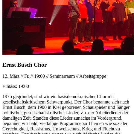
Ernst Busch Chor
12. März
//
Fr.
//
19:00
//
Seminarraum
//
Arbeitsgruppe
Einlass:
19:00
1975 gegründet, sind wir ein basisdemokratischer Chor mit
gesellschaftskritischem Schwerpunkt. Der Chor benannte sich nach
Ernst Busch, dem 1900 in Kiel geborenen Schauspieler und Sänger
politischer, gesellschaftskritischer Lieder, v.a. der Arbeiterlieder der
damaligen Zeit. Standen diese Lieder zunächst im Vordergrund,
begannen wir bald, vielfältige Programme zu Themen wie sozialer
Gerechtigkeit, Rassismus, Umweltschutz, Krieg und Flucht zu