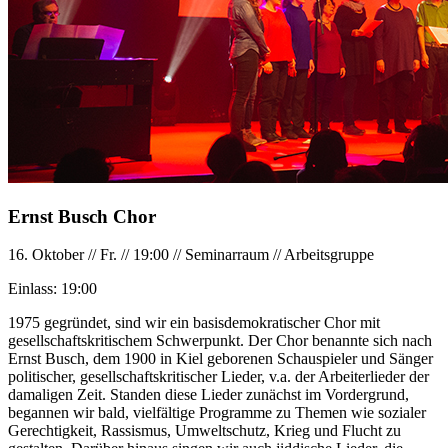
Ernst Busch Chor
16. Oktober
//
Fr.
//
19:00
//
Seminarraum
//
Arbeitsgruppe
Einlass:
19:00
1975 gegründet, sind wir ein basisdemokratischer Chor mit
gesellschaftskritischem Schwerpunkt. Der Chor benannte sich nach
Ernst Busch, dem 1900 in Kiel geborenen Schauspieler und Sänger
politischer, gesellschaftskritischer Lieder, v.a. der Arbeiterlieder der
damaligen Zeit. Standen diese Lieder zunächst im Vordergrund,
begannen wir bald, vielfältige Programme zu Themen wie sozialer
Gerechtigkeit, Rassismus, Umweltschutz, Krieg und Flucht zu