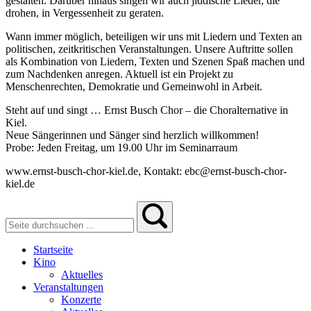
gestalten. Darüber hinaus singen wir auch jiddische Lieder, die
drohen, in Vergessenheit zu geraten.
Wann immer möglich, beteiligen wir uns mit Liedern und Texten an
politischen, zeitkritischen Veranstaltungen. Unsere Auftritte sollen
als Kombination von Liedern, Texten und Szenen Spaß machen und
zum Nachdenken anregen. Aktuell ist ein Projekt zu
Menschenrechten, Demokratie und Gemeinwohl in Arbeit.
Steht auf und singt … Ernst Busch Chor – die Choralternative in
Kiel.
Neue Sängerinnen und Sänger sind herzlich willkommen!
Probe: Jeden Freitag, um 19.00 Uhr im Seminarraum
www.ernst-busch-chor-kiel.de, Kontakt: ebc@ernst-busch-chor-
kiel.de
Startseite
Kino
Aktuelles
Veranstaltungen
Konzerte