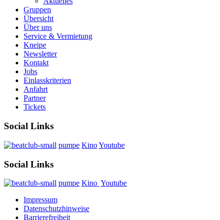
Aktuelles
Gruppen
Übersicht
Über uns
Service & Vermietung
Kneipe
Newsletter
Kontakt
Jobs
Einlasskriterien
Anfahrt
Partner
Tickets
Social Links
pumpe
Kino
Youtube
Social Links
pumpe
Kino
Youtube
Impressum
Datenschutzhinweise
Barrierefreiheit