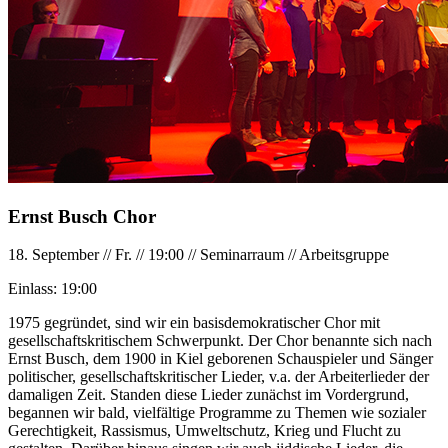
Ernst Busch Chor
18. September
//
Fr.
//
19:00
//
Seminarraum
//
Arbeitsgruppe
Einlass:
19:00
1975 gegründet, sind wir ein basisdemokratischer Chor mit
gesellschaftskritischem Schwerpunkt. Der Chor benannte sich nach
Ernst Busch, dem 1900 in Kiel geborenen Schauspieler und Sänger
politischer, gesellschaftskritischer Lieder, v.a. der Arbeiterlieder der
damaligen Zeit. Standen diese Lieder zunächst im Vordergrund,
begannen wir bald, vielfältige Programme zu Themen wie sozialer
Gerechtigkeit, Rassismus, Umweltschutz, Krieg und Flucht zu