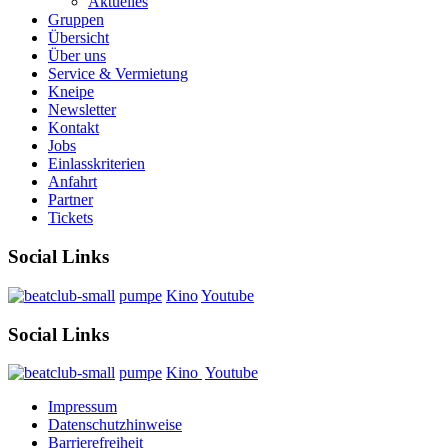
Aktuelles
Gruppen
Übersicht
Über uns
Service & Vermietung
Kneipe
Newsletter
Kontakt
Jobs
Einlasskriterien
Anfahrt
Partner
Tickets
Social Links
pumpe
Kino
Youtube
Social Links
pumpe
Kino
Youtube
Impressum
Datenschutzhinweise
Barrierefreiheit