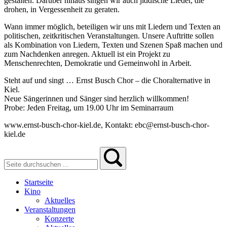
gestalten. Darüber hinaus singen wir auch jiddische Lieder, die
drohen, in Vergessenheit zu geraten.
Wann immer möglich, beteiligen wir uns mit Liedern und Texten an
politischen, zeitkritischen Veranstaltungen. Unsere Auftritte sollen
als Kombination von Liedern, Texten und Szenen Spaß machen und
zum Nachdenken anregen. Aktuell ist ein Projekt zu
Menschenrechten, Demokratie und Gemeinwohl in Arbeit.
Steht auf und singt … Ernst Busch Chor – die Choralternative in
Kiel.
Neue Sängerinnen und Sänger sind herzlich willkommen!
Probe: Jeden Freitag, um 19.00 Uhr im Seminarraum
www.ernst-busch-chor-kiel.de, Kontakt: ebc@ernst-busch-chor-
kiel.de
Startseite
Kino
Aktuelles
Veranstaltungen
Konzerte