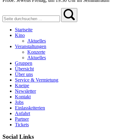
Probe: Jeweils Freitag, um 19.30 Uhr im Seminarraum
Startseite
Kino
Aktuelles
Veranstaltungen
Konzerte
Aktuelles
Gruppen
Übersicht
Über uns
Service & Vermietung
Kneipe
Newsletter
Kontakt
Jobs
Einlasskriterien
Anfahrt
Partner
Tickets
Social Links