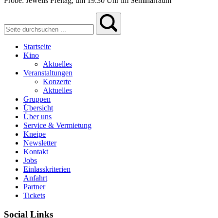
Probe: Jeweils Freitag, um 19.30 Uhr im Seminarraum
Startseite
Kino
Aktuelles
Veranstaltungen
Konzerte
Aktuelles
Gruppen
Übersicht
Über uns
Service & Vermietung
Kneipe
Newsletter
Kontakt
Jobs
Einlasskriterien
Anfahrt
Partner
Tickets
Social Links