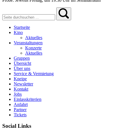
Probe: Jeweils Freitag, um 19.30 Uhr im Seminarraum
Startseite
Kino
Aktuelles
Veranstaltungen
Konzerte
Aktuelles
Gruppen
Übersicht
Über uns
Service & Vermietung
Kneipe
Newsletter
Kontakt
Jobs
Einlasskriterien
Anfahrt
Partner
Tickets
Social Links