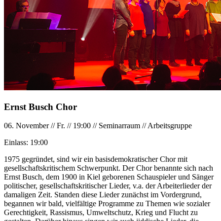
Ernst Busch Chor
06. November
//
Fr.
//
19:00
//
Seminarraum
//
Arbeitsgruppe
Einlass:
19:00
1975 gegründet, sind wir ein basisdemokratischer Chor mit
gesellschaftskritischem Schwerpunkt. Der Chor benannte sich nach
Ernst Busch, dem 1900 in Kiel geborenen Schauspieler und Sänger
politischer, gesellschaftskritischer Lieder, v.a. der Arbeiterlieder der
damaligen Zeit. Standen diese Lieder zunächst im Vordergrund,
begannen wir bald, vielfältige Programme zu Themen wie sozialer
Gerechtigkeit, Rassismus, Umweltschutz, Krieg und Flucht zu