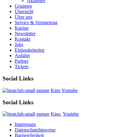
Aktuelles
Gruppen
Übersicht
Über uns
Service & Vermietung
Kneipe
Newsletter
Kontakt
Jobs
Einlasskriterien
Anfahrt
Partner
Tickets
Social Links
pumpe
Kino
Youtube
Social Links
pumpe
Kino
Youtube
Impressum
Datenschutzhinweise
Barrierefreiheit