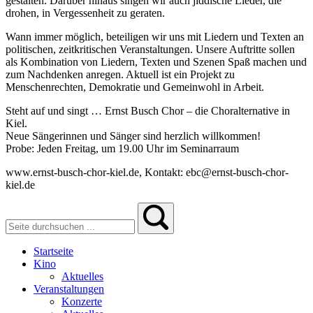
gestalten. Darüber hinaus singen wir auch jiddische Lieder, die
drohen, in Vergessenheit zu geraten.
Wann immer möglich, beteiligen wir uns mit Liedern und Texten an
politischen, zeitkritischen Veranstaltungen. Unsere Auftritte sollen
als Kombination von Liedern, Texten und Szenen Spaß machen und
zum Nachdenken anregen. Aktuell ist ein Projekt zu
Menschenrechten, Demokratie und Gemeinwohl in Arbeit.
Steht auf und singt … Ernst Busch Chor – die Choralternative in
Kiel.
Neue Sängerinnen und Sänger sind herzlich willkommen!
Probe: Jeden Freitag, um 19.00 Uhr im Seminarraum
www.ernst-busch-chor-kiel.de, Kontakt: ebc@ernst-busch-chor-
kiel.de
Startseite
Kino
Aktuelles
Veranstaltungen
Konzerte