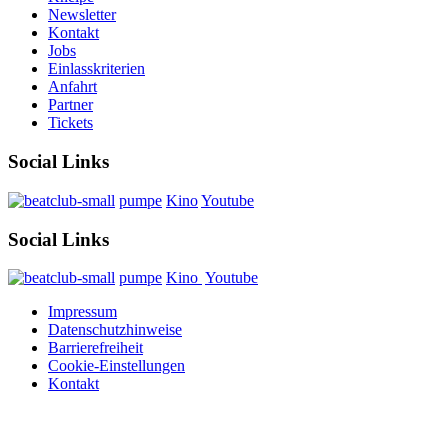
Newsletter
Kontakt
Jobs
Einlasskriterien
Anfahrt
Partner
Tickets
Social Links
pumpe
Kino
Youtube
Social Links
pumpe
Kino
Youtube
Impressum
Datenschutzhinweise
Barrierefreiheit
Cookie-Einstellungen
Kontakt