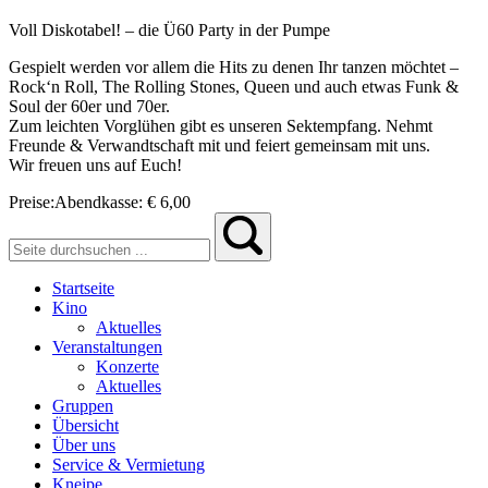
Voll Diskotabel! – die Ü60 Party in der Pumpe
Gespielt werden vor allem die Hits zu denen Ihr tanzen möchtet –
Rock‘n Roll, The Rolling Stones, Queen und auch etwas Funk &
Soul der 60er und 70er.
Zum leichten Vorglühen gibt es unseren Sektempfang. Nehmt
Freunde & Verwandtschaft mit und feiert gemeinsam mit uns.
Wir freuen uns auf Euch!
Preise:
Abendkasse:
€ 6,00
Startseite
Kino
Aktuelles
Veranstaltungen
Konzerte
Aktuelles
Gruppen
Übersicht
Über uns
Service & Vermietung
Kneipe