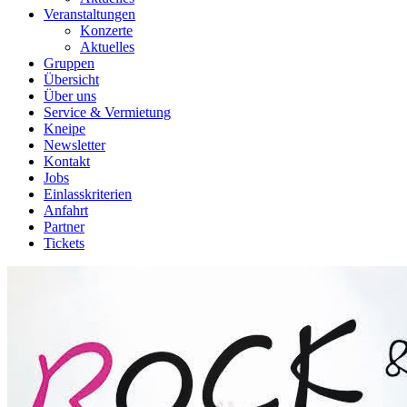
Veranstaltungen
Konzerte
Aktuelles
Gruppen
Übersicht
Über uns
Service & Vermietung
Kneipe
Newsletter
Kontakt
Jobs
Einlasskriterien
Anfahrt
Partner
Tickets