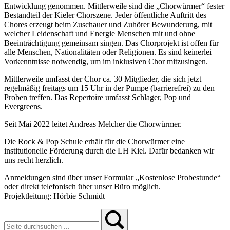
Entwicklung genommen. Mittlerweile sind die „Chorwürmer“ fester
Bestandteil der Kieler Chorszene. Jeder öffentliche Auftritt des
Chores erzeugt beim Zuschauer und Zuhörer Bewunderung, mit
welcher Leidenschaft und Energie Menschen mit und ohne
Beeinträchtigung gemeinsam singen. Das Chorprojekt ist offen für
alle Menschen, Nationalitäten oder Religionen. Es sind keinerlei
Vorkenntnisse notwendig, um im inklusiven Chor mitzusingen.
Mittlerweile umfasst der Chor ca. 30 Mitglieder, die sich jetzt
regelmäßig freitags um 15 Uhr in der Pumpe (barrierefrei) zu den
Proben treffen. Das Repertoire umfasst Schlager, Pop und
Evergreens.
Seit Mai 2022 leitet Andreas Melcher die Chorwürmer.
Die Rock & Pop Schule erhält für die Chorwürmer eine
institutionelle Förderung durch die LH Kiel. Dafür bedanken wir
uns recht herzlich.
Anmeldungen sind über unser Formular „Kostenlose Probestunde“
oder direkt telefonisch über unser Büro möglich.
Projektleitung: Hörbie Schmidt