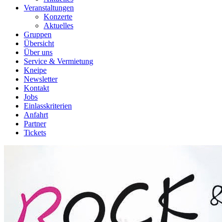
Veranstaltungen
Konzerte
Aktuelles
Gruppen
Übersicht
Über uns
Service & Vermietung
Kneipe
Newsletter
Kontakt
Jobs
Einlasskriterien
Anfahrt
Partner
Tickets