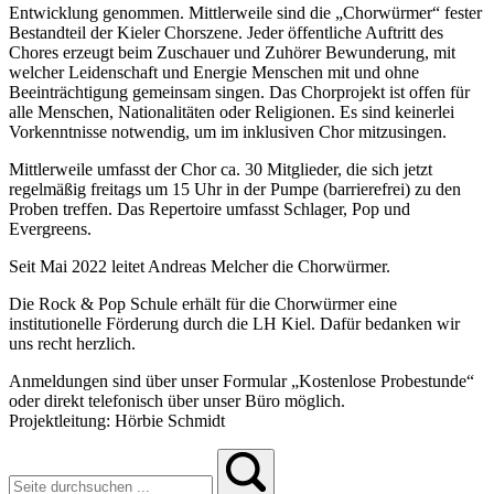
Entwicklung genommen. Mittlerweile sind die „Chorwürmer“ fester
Bestandteil der Kieler Chorszene. Jeder öffentliche Auftritt des
Chores erzeugt beim Zuschauer und Zuhörer Bewunderung, mit
welcher Leidenschaft und Energie Menschen mit und ohne
Beeinträchtigung gemeinsam singen. Das Chorprojekt ist offen für
alle Menschen, Nationalitäten oder Religionen. Es sind keinerlei
Vorkenntnisse notwendig, um im inklusiven Chor mitzusingen.
Mittlerweile umfasst der Chor ca. 30 Mitglieder, die sich jetzt
regelmäßig freitags um 15 Uhr in der Pumpe (barrierefrei) zu den
Proben treffen. Das Repertoire umfasst Schlager, Pop und
Evergreens.
Seit Mai 2022 leitet Andreas Melcher die Chorwürmer.
Die Rock & Pop Schule erhält für die Chorwürmer eine
institutionelle Förderung durch die LH Kiel. Dafür bedanken wir
uns recht herzlich.
Anmeldungen sind über unser Formular „Kostenlose Probestunde“
oder direkt telefonisch über unser Büro möglich.
Projektleitung: Hörbie Schmidt