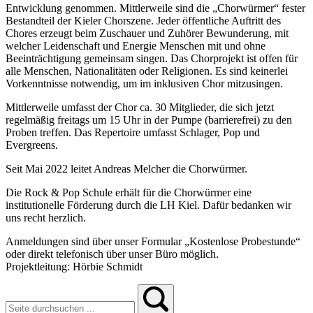
Entwicklung genommen. Mittlerweile sind die „Chorwürmer“ fester
Bestandteil der Kieler Chorszene. Jeder öffentliche Auftritt des
Chores erzeugt beim Zuschauer und Zuhörer Bewunderung, mit
welcher Leidenschaft und Energie Menschen mit und ohne
Beeinträchtigung gemeinsam singen. Das Chorprojekt ist offen für
alle Menschen, Nationalitäten oder Religionen. Es sind keinerlei
Vorkenntnisse notwendig, um im inklusiven Chor mitzusingen.
Mittlerweile umfasst der Chor ca. 30 Mitglieder, die sich jetzt
regelmäßig freitags um 15 Uhr in der Pumpe (barrierefrei) zu den
Proben treffen. Das Repertoire umfasst Schlager, Pop und
Evergreens.
Seit Mai 2022 leitet Andreas Melcher die Chorwürmer.
Die Rock & Pop Schule erhält für die Chorwürmer eine
institutionelle Förderung durch die LH Kiel. Dafür bedanken wir
uns recht herzlich.
Anmeldungen sind über unser Formular „Kostenlose Probestunde“
oder direkt telefonisch über unser Büro möglich.
Projektleitung: Hörbie Schmidt