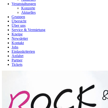
Veranstaltungen
Konzerte
Aktuelles
Gruppen
Übersicht
Über uns
Service & Vermietung
Kneipe
Newsletter
Kontakt
Jobs
Einlasskriterien
Anfahrt
Partner
Tickets