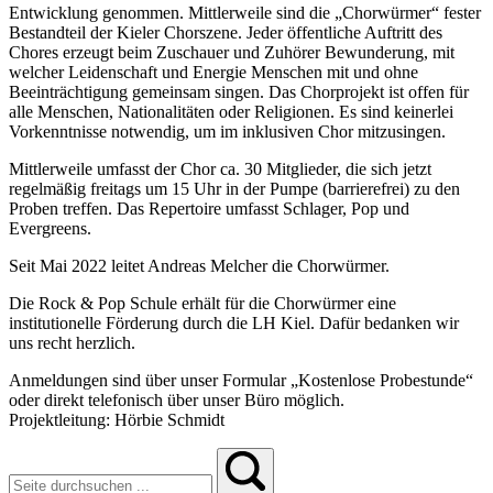
Entwicklung genommen. Mittlerweile sind die „Chorwürmer“ fester
Bestandteil der Kieler Chorszene. Jeder öffentliche Auftritt des
Chores erzeugt beim Zuschauer und Zuhörer Bewunderung, mit
welcher Leidenschaft und Energie Menschen mit und ohne
Beeinträchtigung gemeinsam singen. Das Chorprojekt ist offen für
alle Menschen, Nationalitäten oder Religionen. Es sind keinerlei
Vorkenntnisse notwendig, um im inklusiven Chor mitzusingen.
Mittlerweile umfasst der Chor ca. 30 Mitglieder, die sich jetzt
regelmäßig freitags um 15 Uhr in der Pumpe (barrierefrei) zu den
Proben treffen. Das Repertoire umfasst Schlager, Pop und
Evergreens.
Seit Mai 2022 leitet Andreas Melcher die Chorwürmer.
Die Rock & Pop Schule erhält für die Chorwürmer eine
institutionelle Förderung durch die LH Kiel. Dafür bedanken wir
uns recht herzlich.
Anmeldungen sind über unser Formular „Kostenlose Probestunde“
oder direkt telefonisch über unser Büro möglich.
Projektleitung: Hörbie Schmidt