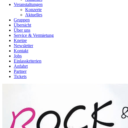
Veranstaltungen
Konzerte
Aktuelles
Gruppen
Übersicht
Über uns
Service & Vermietung
Kneipe
Newsletter
Kontakt
Jobs
Einlasskriterien
Anfahrt
Partner
Tickets