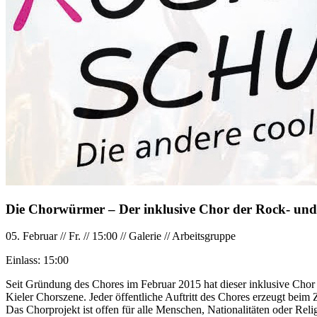
Die Chorwürmer – Der inklusive Chor der Rock- und
05. Februar
//
Fr.
//
15:00
//
Galerie
//
Arbeitsgruppe
Einlass:
15:00
Seit Gründung des Chores im Februar 2015 hat dieser inklusive C
Kieler Chorszene. Jeder öffentliche Auftritt des Chores erzeugt b
Das Chorprojekt ist offen für alle Menschen, Nationalitäten oder Rel