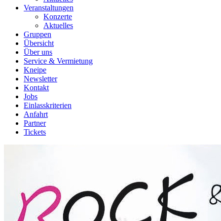
Veranstaltungen
Konzerte
Aktuelles
Gruppen
Übersicht
Über uns
Service & Vermietung
Kneipe
Newsletter
Kontakt
Jobs
Einlasskriterien
Anfahrt
Partner
Tickets