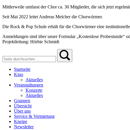
Mittlerweile umfasst der Chor ca. 30 Mitglieder, die sich jetzt regel
Seit Mai 2022 leitet Andreas Melcher die Chorwürmer.
Die Rock & Pop Schule erhält für die Chorwürmer eine institutionell
Anmeldungen sind über unser Formular „Kostenlose Probestunde“ oder
Projektleitung: Hörbie Schmidt
Startseite
Kino
Aktuelles
Veranstaltungen
Konzerte
Aktuelles
Gruppen
Übersicht
Über uns
Service & Vermietung
Kneipe
Newsletter