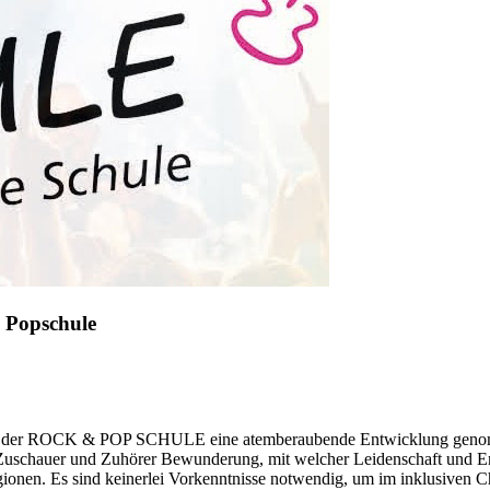
 Popschule
hor der ROCK & POP SCHULE eine atemberaubende Entwicklung genomme
eim Zuschauer und Zuhörer Bewunderung, mit welcher Leidenschaft und
igionen. Es sind keinerlei Vorkenntnisse notwendig, um im inklusiven 