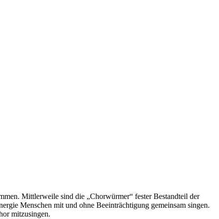
n. Mittlerweile sind die „Chorwürmer“ fester Bestandteil der
 Energie Menschen mit und ohne Beeinträchtigung gemeinsam singen.
Chor mitzusingen.