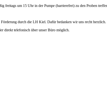
mäßig freitags um 15 Uhr in der Pumpe (barrierefrei) zu den Proben tref
e Förderung durch die LH Kiel. Dafür bedanken wir uns recht herzlich.
 direkt telefonisch über unser Büro möglich.