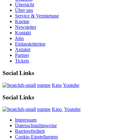
Übersicht
Über uns
Service & Vermietung
Kneipe
Newsletter
Kontakt
Jobs
Einlasskriterien
Anfahrt
Partner
Tickets
Social Links
pumpe
Kino
Youtube
Social Links
pumpe
Kino
Youtube
Impressum
Datenschutzhinweise
Barrierefreiheit
Cookie-Einstellungen