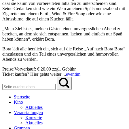
dass sie kaum von vorbereiteten Inhalten zu unterscheiden sind.
Seine Gedanken sind wie ein Wein an einem Spätsommerabend mit
Zigarette und einem Earth, Wind & Fire Song oder wie eine
Abrissbirne, die auf einen Kuchen fällt.
„Mein Ziel ist es, meinen Gästen einen unvergesslichen Abend zu
bereiten, an dem sie sich entspannen, lachen und einfach nur Spaß
haben können“, erklärt Bora.
Bora lädt alle herzlich ein, sich auf die Reise „Auf nach Bora Bora“
einzulassen und ein Teil eines unvergesslichen und humorvollen
Abends zu werden.
Preise:
Vorverkauf:
€ 20,00
zzgl, Gebühr
Ticket kaufen? Hier gehts weiter ...
eventim
Startseite
Kino
Aktuelles
Veranstaltungen
Konzerte
Aktuelles
Gruppen