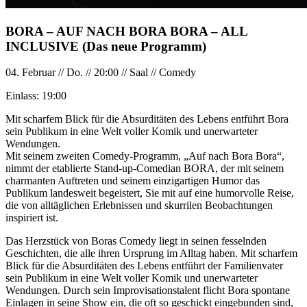
BORA – AUF NACH BORA BORA – ALL
INCLUSIVE (Das neue Programm)
04. Februar
//
Do.
//
20:00
//
Saal
//
Comedy
Einlass:
19:00
Mit scharfem Blick für die Absurditäten des Lebens entführt Bora
sein Publikum in eine Welt voller Komik und unerwarteter
Wendungen.
Mit seinem zweiten Comedy-Programm, „Auf nach Bora Bora“,
nimmt der etablierte Stand-up-Comedian BORA, der mit seinem
charmanten Auftreten und seinem einzigartigen Humor das
Publikum landesweit begeistert, Sie mit auf eine humorvolle Reise,
die von alltäglichen Erlebnissen und skurrilen Beobachtungen
inspiriert ist.
Das Herzstück von Boras Comedy liegt in seinen fesselnden
Geschichten, die alle ihren Ursprung im Alltag haben. Mit scharfem
Blick für die Absurditäten des Lebens entführt der Familienvater
sein Publikum in eine Welt voller Komik und unerwarteter
Wendungen. Durch sein Improvisationstalent flicht Bora spontane
Einlagen in seine Show ein, die oft so geschickt eingebunden sind,