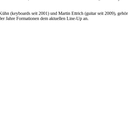
ühn (keyboards seit 2001) und Martin Ettrich (guitar seit 2009), gehö
r Jahre Formationen dem aktuellen Line-Up an.