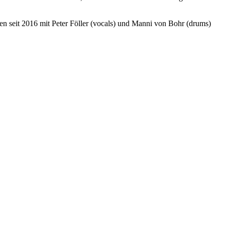
ren seit 2016 mit Peter Föller (vocals) und Manni von Bohr (drums)