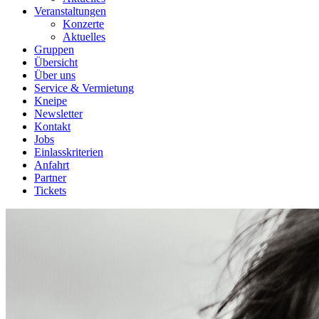
Veranstaltungen
Konzerte
Aktuelles
Gruppen
Übersicht
Über uns
Service & Vermietung
Kneipe
Newsletter
Kontakt
Jobs
Einlasskriterien
Anfahrt
Partner
Tickets