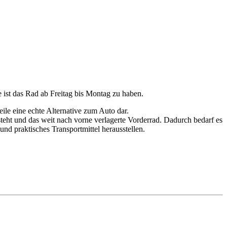
ist das Rad ab Freitag bis Montag zu haben.
le eine echte Alternative zum Auto dar.
eht und das weit nach vorne verlagerte Vorderrad. Dadurch bedarf es
d praktisches Transportmittel herausstellen.