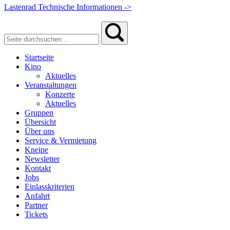
Lastenrad Technische Informationen ->
Startseite
Kino
Aktuelles
Veranstaltungen
Konzerte
Aktuelles
Gruppen
Übersicht
Über uns
Service & Vermietung
Kneipe
Newsletter
Kontakt
Jobs
Einlasskriterien
Anfahrt
Partner
Tickets