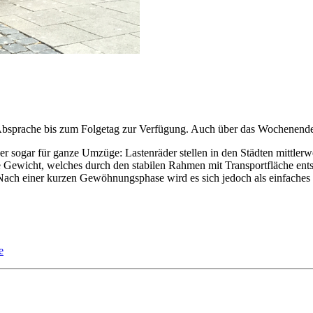
Absprache bis zum Folgetag zur Verfügung. Auch über das Wochenende 
sogar für ganze Umzüge: Lastenräder stellen in den Städten mittlerwei
Gewicht, welches durch den stabilen Rahmen mit Transportfläche entst
ch einer kurzen Gewöhnungsphase wird es sich jedoch als einfaches un
e