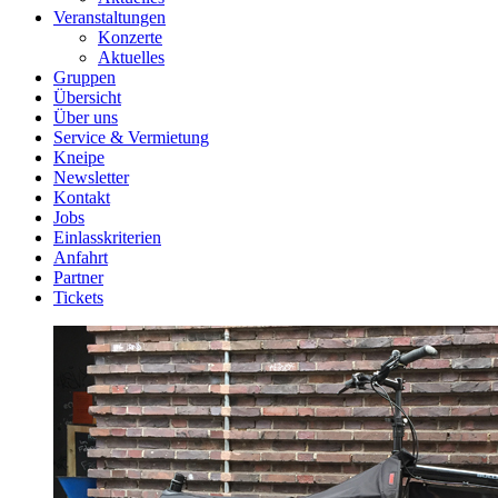
Veranstaltungen
Konzerte
Aktuelles
Gruppen
Übersicht
Über uns
Service & Vermietung
Kneipe
Newsletter
Kontakt
Jobs
Einlasskriterien
Anfahrt
Partner
Tickets