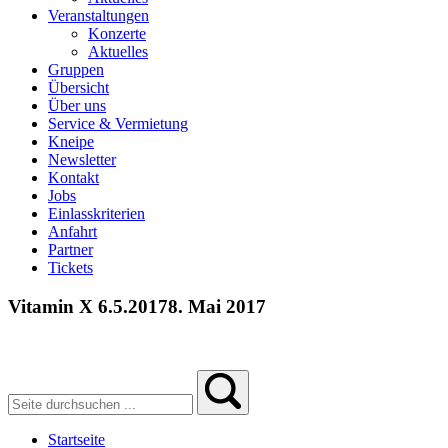
Veranstaltungen
Konzerte
Aktuelles
Gruppen
Übersicht
Über uns
Service & Vermietung
Kneipe
Newsletter
Kontakt
Jobs
Einlasskriterien
Anfahrt
Partner
Tickets
Vitamin X 6.5.2017
8. Mai 2017
Startseite