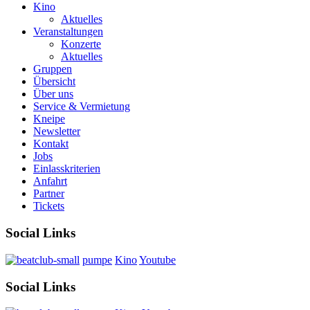
Kino
Aktuelles
Veranstaltungen
Konzerte
Aktuelles
Gruppen
Übersicht
Über uns
Service & Vermietung
Kneipe
Newsletter
Kontakt
Jobs
Einlasskriterien
Anfahrt
Partner
Tickets
Social Links
pumpe
Kino
Youtube
Social Links