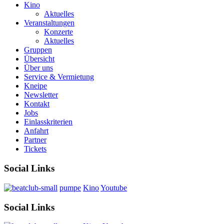
Kino
Aktuelles
Veranstaltungen
Konzerte
Aktuelles
Gruppen
Übersicht
Über uns
Service & Vermietung
Kneipe
Newsletter
Kontakt
Jobs
Einlasskriterien
Anfahrt
Partner
Tickets
Social Links
pumpe
Kino
Youtube
Social Links