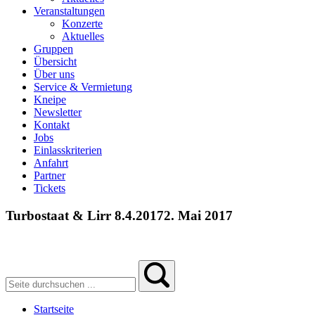
Veranstaltungen
Konzerte
Aktuelles
Gruppen
Übersicht
Über uns
Service & Vermietung
Kneipe
Newsletter
Kontakt
Jobs
Einlasskriterien
Anfahrt
Partner
Tickets
Turbostaat & Lirr 8.4.2017
2. Mai 2017
Startseite