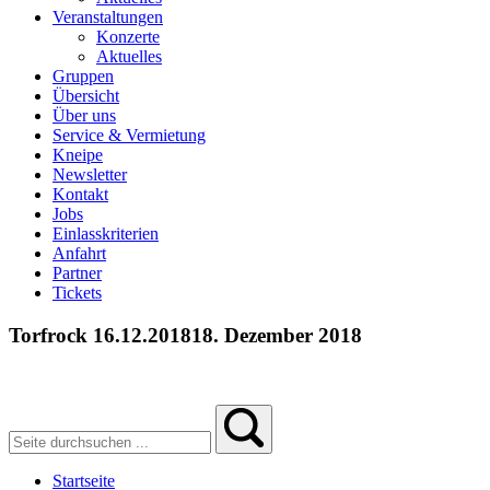
Veranstaltungen
Konzerte
Aktuelles
Gruppen
Übersicht
Über uns
Service & Vermietung
Kneipe
Newsletter
Kontakt
Jobs
Einlasskriterien
Anfahrt
Partner
Tickets
Torfrock 16.12.2018
18. Dezember 2018
Startseite