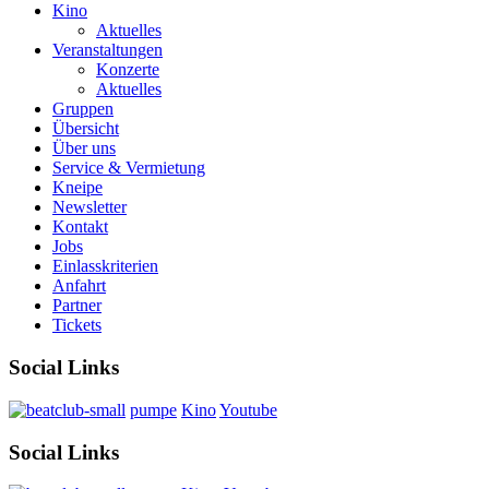
Kino
Aktuelles
Veranstaltungen
Konzerte
Aktuelles
Gruppen
Übersicht
Über uns
Service & Vermietung
Kneipe
Newsletter
Kontakt
Jobs
Einlasskriterien
Anfahrt
Partner
Tickets
Social Links
pumpe
Kino
Youtube
Social Links