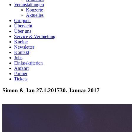
Veranstaltungen
Konzerte
Aktuelles
Gruppen
Übersicht
Über uns
Service & Vermietung
Kneipe
Newsletter
Kontakt
Jobs
Einlasskriterien
Anfahrt
Partner
Tickets
Simon & Jan 27.1.2017
30. Januar 2017