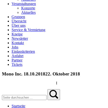
Veranstaltungen
Konzerte
Aktuelles
Gruppen
Übersicht
Über uns
Service & Vermietung
Kneipe
Newsletter
Kontakt
Jobs
Einlasskriterien
Anfahrt
Partner
Tickets
Mono Inc. 18.10.2018
22. Oktober 2018
I
Startseite