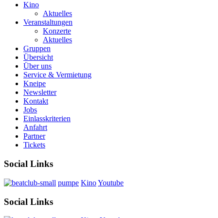
Kino
Aktuelles
Veranstaltungen
Konzerte
Aktuelles
Gruppen
Übersicht
Über uns
Service & Vermietung
Kneipe
Newsletter
Kontakt
Jobs
Einlasskriterien
Anfahrt
Partner
Tickets
Social Links
pumpe
Kino
Youtube
Social Links